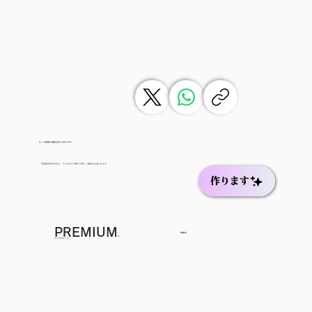
もっと簡単に動画を作りませんか？
写真復活Speedなら、スマホだけで数分で新しい動画を生成できます。
作ります
PREMIUM
準備中
に
アップグレード