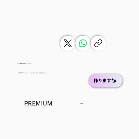
もっと簡単に動画を作りませんか？
写真復活Speedなら、スマホだけで数分で新しい動画を生成できます。
作ります
PREMIUM
準備中
に
アップグレード