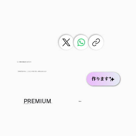
もっと簡単に動画を作りませんか？
写真復活Speedなら、スマホだけで数分で新しい動画を生成できます。
作ります
PREMIUM
準備中
に
アップグレード