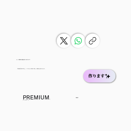
もっと簡単に動画を作りませんか？
写真復活Speedなら、スマホだけで数分で新しい動画を生成できます。
作ります
PREMIUM
準備中
に
アップグレード