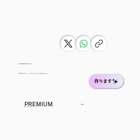
もっと簡単に動画を作りませんか？
写真復活Speedなら、スマホだけで数分で新しい動画を生成できます。
作ります
PREMIUM
準備中
に
アップグレード