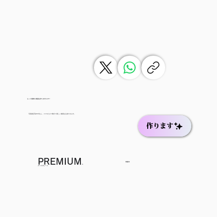
もっと簡単に動画を作りませんか？
写真復活Speedなら、スマホだけで数分で新しい動画を生成できます。
作ります
PREMIUM
準備中
に
アップグレード