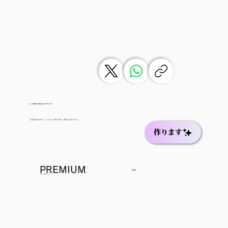
もっと簡単に動画を作りませんか？
写真復活Speedなら、スマホだけで数分で新しい動画を生成できます。
作ります
PREMIUM
準備中
に
アップグレード