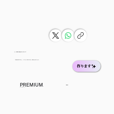
もっと簡単に動画を作りませんか？
写真復活Speedなら、スマホだけで数分で新しい動画を生成できます。
作ります
PREMIUM
準備中
に
アップグレード