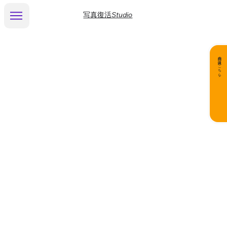
写真復活Studio
商品の購入はこちら▶