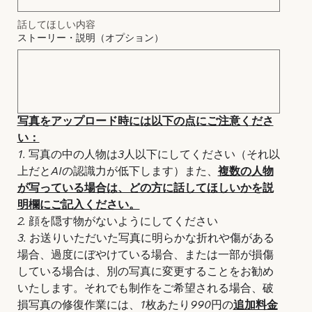
話してほしい内容
ストーリー・説明（オプション）
写真をアップロード時には以下の点にご注意くださ
い：
1. 写真の中の人物は3人以下にしてください（それ以
上だとAIの認識力が低下します）また、
複数の人物
が写っている場合は、どの方に話してほしいかを説
明欄にご記入ください。
2. 顔を隠す物がないようにしてください
3. お送りいただいた写真に明らかな折れや傷がある
場合、過度にぼやけている場合、または一部が損傷
している場合は、別の写真に変更することをお勧め
いたします。それでも制作をご希望される場合、破
損写真の修復作業には、1枚あたり990円の
追加料金