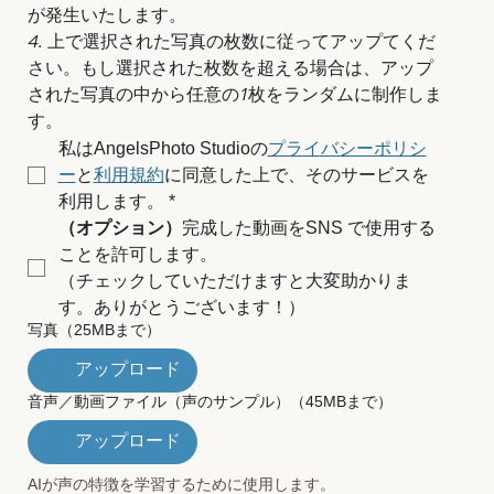
が発生いたします。
4. 上で選択された写真の枚数に従ってアップてくだ
さい。もし選択された枚数を超える場合は、アップ
された写真の中から任意の1枚をランダムに制作しま
す。
私はAngelsPhoto Studioの
プライバシーポリシ
ー
と
利用規約
に同意した上で、そのサービスを
利用します。
*
（オプション）
完成した動画をSNS で使用する
ことを許可します。
（チェックしていただけますと大変助かりま
す。ありがとうございます！）
写真（25MBまで）
アップロード
音声／動画ファイル（声のサンプル）（45MBまで）
アップロード
AIが声の特徴を学習するために使用します。