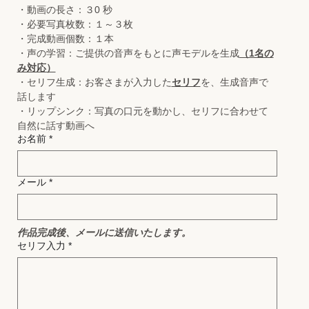
・動画の長さ：３0 秒
・必要写真枚数：１～３枚
・完成動画個数：１本
・声の学習：ご提供の音声をもとに声モデルを生成
（1名の
み対応）
・セリフ生成：お客さまが入力した
セリフ
を、生成音声で
話します
・リップシンク：写真の口元を動かし、セリフに合わせて
自然に話す動画へ
お名前
*
メール
*
作品完成後、メールに送信いたします。
セリフ入力
*