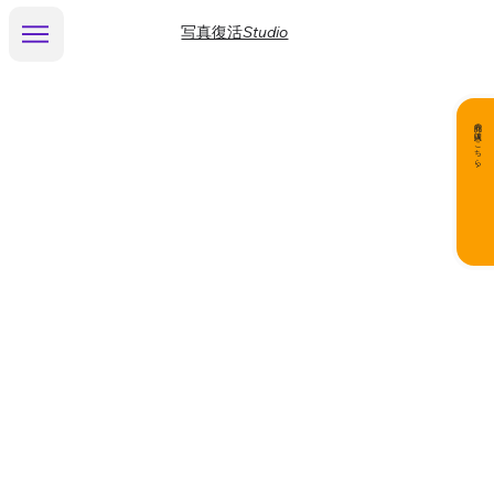
写真復活Studio
商品の購入はこちら▶