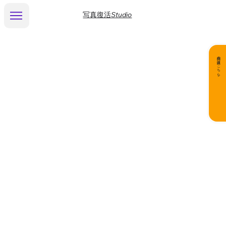
写真復活Studio
商品の購入はこちら▶