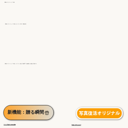
葬儀 スライドショー 作成
葬儀 スライドショー 作成｜オンライン代行・郵送対応
葬儀 スライドショー 作成。オンライン完結・郵送OK・短納期のご相談も可能です。
新機能：贈る瞬間
写真復活オリジナル
◀︎ギフトを受け取る感動の瞬間
高品質・手作り仕上げ▶︎