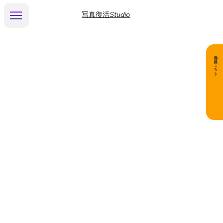
写真復活Studio
商品の購入はこちら▶