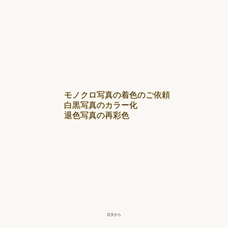
モノクロ写真の着色のご依頼
白黒写真のカラー化
退色写真の再彩色
注文から