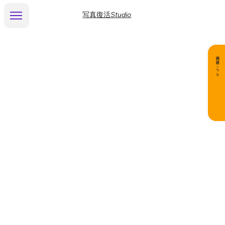
写真復活Studio
商品の購入はこちら▶