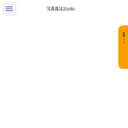
写真復活Studio
商品の購入はこちら▶