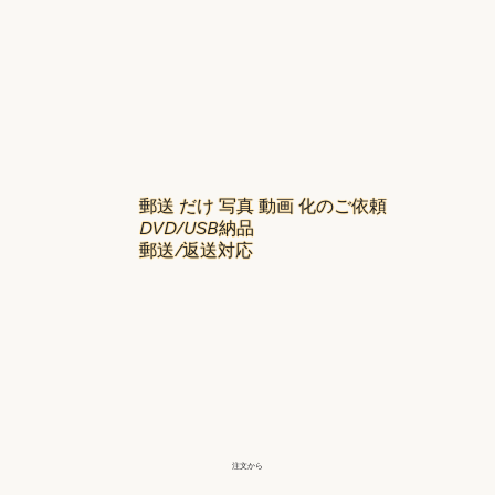
郵送 だけ 写真 動画 化のご依頼
DVD/USB納品
郵送/返送対応
注文から