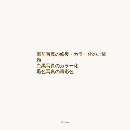
戦前写真の修復・カラー化のご依
頼
白黒写真のカラー化
退色写真の再彩色
注文から