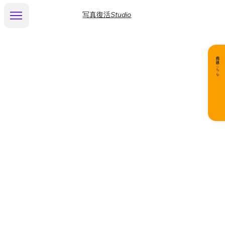
写真復活Studio
商品の購入はこちら▶